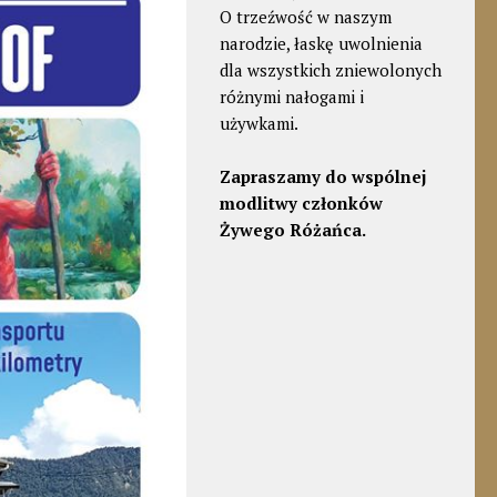
O trzeźwość w naszym
narodzie, łaskę uwolnienia
dla wszystkich zniewolonych
różnymi nałogami i
używkami.
Zapraszamy do wspólnej
modlitwy członków
Żywego Różańca.