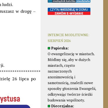
 ludzi.
yruszasz w drogę –
INTENCJE MODLITEWNE:
SIERPIEŃ 2026
Papieska:
O ewangelizację w miastach.
Módlmy się, aby w dużych
ji.
miastach, często
naznaczonych
*************************
anonimowością i
zielę 26 lipca po
samotnością, znaleźli nowe
sposoby głoszenia Ewangelii,
odkrywając twórcze ścieżki
budowania wspólnoty.
Diecezjalna: