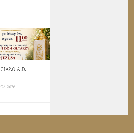
CIAŁO A.D.
CA 2026