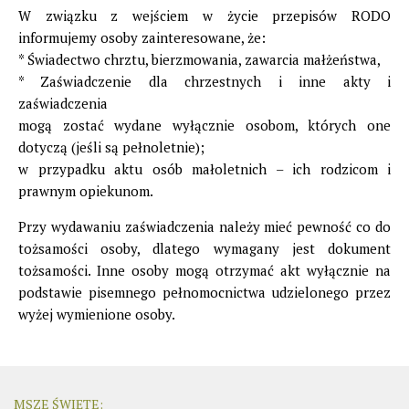
W związku z wejściem w życie przepisów RODO
informujemy osoby zainteresowane, że:
* Świadectwo chrztu, bierzmowania, zawarcia małżeństwa,
* Zaświadczenie dla chrzestnych i inne akty i
zaświadczenia
mogą zostać wydane wyłącznie osobom, których one
dotyczą (jeśli są pełnoletnie);
w przypadku aktu osób małoletnich – ich rodzicom i
prawnym opiekunom.
Przy wydawaniu zaświadczenia należy mieć pewność co do
tożsamości osoby, dlatego wymagany jest dokument
tożsamości. Inne osoby mogą otrzymać akt wyłącznie na
podstawie pisemnego pełnomocnictwa udzielonego przez
wyżej wymienione osoby.
MSZE ŚWIĘTE: