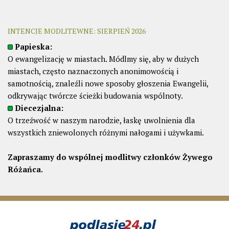
INTENCJE MODLITEWNE: SIERPIEŃ 2026
Papieska:
O ewangelizację w miastach. Módlmy się, aby w dużych
miastach, często naznaczonych anonimowością i
samotnością, znaleźli nowe sposoby głoszenia Ewangelii,
odkrywając twórcze ścieżki budowania wspólnoty.
Diecezjalna:
O trzeźwość w naszym narodzie, łaskę uwolnienia dla
wszystkich zniewolonych różnymi nałogami i używkami.
Zapraszamy do wspólnej modlitwy członków Żywego
Różańca.