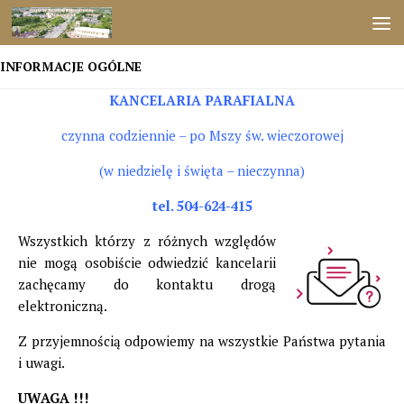
Przejdź do treści
INFORMACJE OGÓLNE
KANCELARIA PARAFIALNA
czynna codziennie – po Mszy św. wieczorowej
(w niedzielę i święta – nieczynna)
tel. 504-624-415
Wszystkich którzy z różnych względów
nie mogą osobiście odwiedzić kancelarii
zachęcamy do kontaktu drogą
elektroniczną.
Z przyjemnością odpowiemy na wszystkie Państwa pytania
i uwagi.
UWAGA !!!