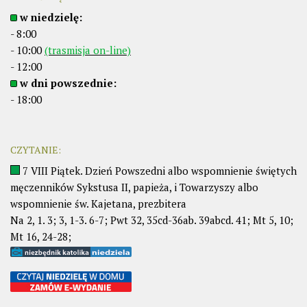
w niedzielę:
- 8:00
- 10:00
(trasmisja on-line)
- 12:00
w dni powszednie:
- 18:00
CZYTANIE:
7 VIII Piątek. Dzień Powszedni albo wspomnienie świętych
męczenników Sykstusa II, papieża, i Towarzyszy albo
wspomnienie św. Kajetana, prezbitera
Na 2, 1. 3; 3, 1-3. 6-7; Pwt 32, 35cd-36ab. 39abcd. 41; Mt 5, 10;
Mt 16, 24-28;