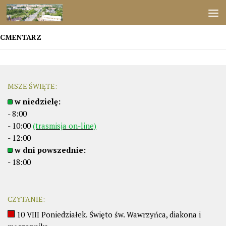
Przejdź do treści
CMENTARZ
MSZE ŚWIĘTE:
w niedzielę:
- 8:00
- 10:00
(trasmisja on-line)
- 12:00
w dni powszednie:
- 18:00
CZYTANIE:
10 VIII Poniedziałek. Święto św. Wawrzyńca, diakona i