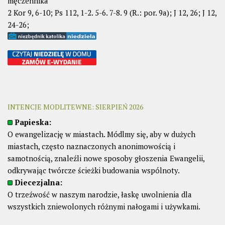
męczennika
2 Kor 9, 6-10; Ps 112, 1-2. 5-6. 7-8. 9 (R.: por. 9a); J 12, 26; J 12,
24-26;
INTENCJE MODLITEWNE: SIERPIEŃ 2026
Papieska:
O ewangelizację w miastach. Módlmy się, aby w dużych
miastach, często naznaczonych anonimowością i
samotnością, znaleźli nowe sposoby głoszenia Ewangelii,
odkrywając twórcze ścieżki budowania wspólnoty.
Diecezjalna:
O trzeźwość w naszym narodzie, łaskę uwolnienia dla
wszystkich zniewolonych różnymi nałogami i używkami.