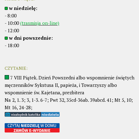
w niedzielę:
- 8:00
- 10:00
(trasmisja on-line)
- 12:00
w dni powszednie:
- 18:00
CZYTANIE:
7 VIII Piątek. Dzień Powszedni albo wspomnienie świętych
męczenników Sykstusa II, papieża, i Towarzyszy albo
wspomnienie św. Kajetana, prezbitera
Na 2, 1. 3; 3, 1-3. 6-7; Pwt 32, 35cd-36ab. 39abcd. 41; Mt 5, 10;
Mt 16, 24-28;