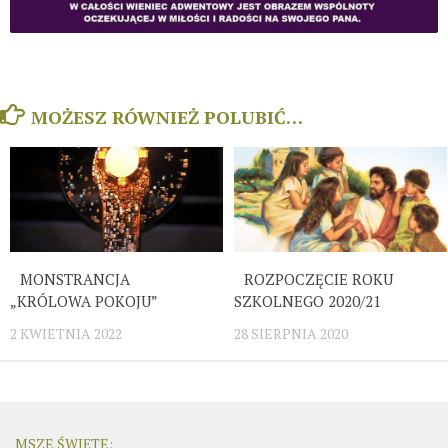
MOŻESZ RÓWNIEŻ POLUBIĆ…
MONSTRANCJA
ROZPOCZĘCIE ROKU
„KRÓLOWA POKOJU”
SZKOLNEGO 2020/21
2 KWIETNIA 2022
28 SIERPNIA 2020
MSZE ŚWIĘTE: