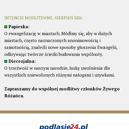
INTENCJE MODLITEWNE: SIERPIEŃ 2026
Papieska:
O ewangelizację w miastach. Módlmy się, aby w dużych
miastach, często naznaczonych anonimowością i
samotnością, znaleźli nowe sposoby głoszenia Ewangelii,
odkrywając twórcze ścieżki budowania wspólnoty.
Diecezjalna:
O trzeźwość w naszym narodzie, łaskę uwolnienia dla
wszystkich zniewolonych różnymi nałogami i używkami.
Zapraszamy do wspólnej modlitwy członków Żywego
Różańca.