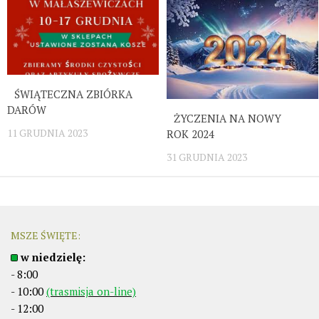
ŚWIĄTECZNA ZBIÓRKA
DARÓW
ŻYCZENIA NA NOWY
11 GRUDNIA 2023
ROK 2024
31 GRUDNIA 2023
MSZE ŚWIĘTE:
w niedzielę:
- 8:00
- 10:00
(trasmisja on-line)
- 12:00