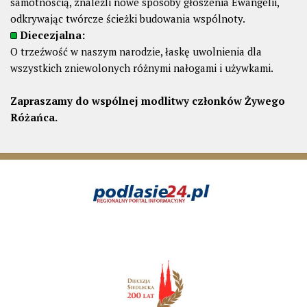
samotnością, znaleźli nowe sposoby głoszenia Ewangelii,
odkrywając twórcze ścieżki budowania wspólnoty.
Diecezjalna:
O trzeźwość w naszym narodzie, łaskę uwolnienia dla
wszystkich zniewolonych różnymi nałogami i używkami.
Zapraszamy do wspólnej modlitwy członków Żywego
Różańca.