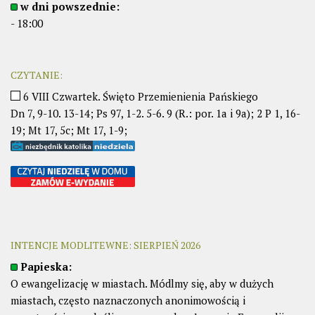
w dni powszednie:
- 18:00
CZYTANIE:
6 VIII Czwartek. Święto Przemienienia Pańskiego
Dn 7, 9-10. 13-14; Ps 97, 1-2. 5-6. 9 (R.: por. 1a i 9a); 2 P 1, 16-
19; Mt 17, 5c; Mt 17, 1-9;
INTENCJE MODLITEWNE: SIERPIEŃ 2026
Papieska:
O ewangelizację w miastach. Módlmy się, aby w dużych
miastach, często naznaczonych anonimowością i