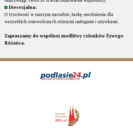
odkrywając twórcze ścieżki budowania wspólnoty.
Diecezjalna:
O trzeźwość w naszym narodzie, łaskę uwolnienia dla
wszystkich zniewolonych różnymi nałogami i używkami.
Zapraszamy do wspólnej modlitwy członków Żywego
Różańca.