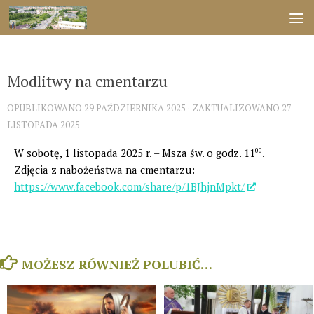
Przejdź do treści
ŚWIĘTA
Modlitwy na cmentarzu
OPUBLIKOWANO
29 PAŹDZIERNIKA 2025
· ZAKTUALIZOWANO
27
LISTOPADA 2025
W sobotę, 1 listopada 2025 r. – Msza św. o godz. 11
00
.
Zdjęcia z nabożeństwa na cmentarzu:
https://www.facebook.com/share/p/1BJhjnMpkt/
MOŻESZ RÓWNIEŻ POLUBIĆ…