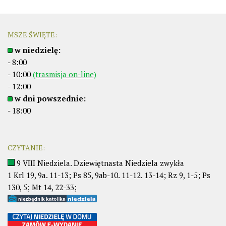
MSZE ŚWIĘTE:
w niedzielę:
- 8:00
- 10:00
(trasmisja on-line)
- 12:00
w dni powszednie:
- 18:00
CZYTANIE:
9 VIII Niedziela. Dziewiętnasta Niedziela zwykła
1 Krl 19, 9a. 11-13; Ps 85, 9ab-10. 11-12. 13-14; Rz 9, 1-5; Ps
130, 5; Mt 14, 22-33;