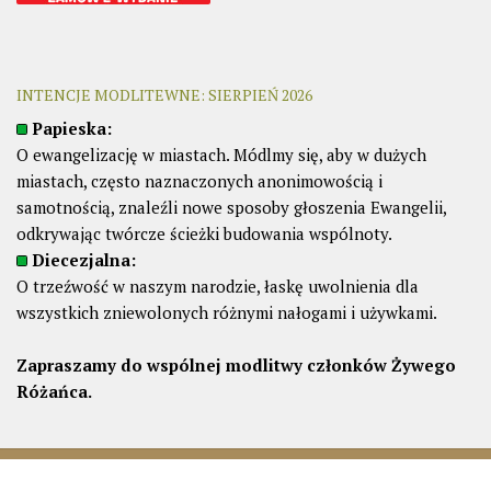
INTENCJE MODLITEWNE: SIERPIEŃ 2026
Papieska:
O ewangelizację w miastach. Módlmy się, aby w dużych
miastach, często naznaczonych anonimowością i
samotnością, znaleźli nowe sposoby głoszenia Ewangelii,
odkrywając twórcze ścieżki budowania wspólnoty.
Diecezjalna:
O trzeźwość w naszym narodzie, łaskę uwolnienia dla
wszystkich zniewolonych różnymi nałogami i używkami.
Zapraszamy do wspólnej modlitwy członków Żywego
Różańca.