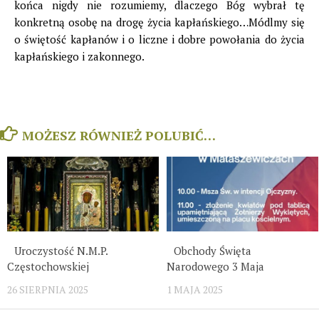
końca nigdy nie rozumiemy, dlaczego Bóg wybrał tę
konkretną osobę na drogę życia kapłańskiego…Módlmy się
o świętość kapłanów i o liczne i dobre powołania do życia
kapłańskiego i zakonnego.
MOŻESZ RÓWNIEŻ POLUBIĆ…
Uroczystość N.M.P.
Obchody Święta
Częstochowskiej
Narodowego 3 Maja
26 SIERPNIA 2025
1 MAJA 2025