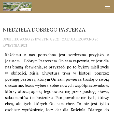
Przejdź do treści
ŚWIĘTA
NIEDZIELA DOBREGO PASTERZA
OPUBLIKOWANO
25 KWIETNIA 2021
· ZAKTUALIZOWANO
26
KWIETNIA 2021
Każdemu z nas potrzebna jest serdeczna przyjaźń z
Jezusem – Dobrym Pasterzem. On sam zapewnia, że jest dla
nas bramą zbawienia, że przyszedł po to, byśmy mieli życie
w obfitości. Misja Chrystusa trwa w historii poprzez
posługę pasterzy, którym On sam powierza troskę o swoją
owczarnię. Jezus wybiera sobie nowych współpracowników,
którzy otoczą opieką Jego owczarnię przez posługę słowa,
sakramentów i miłosierdzia. Pan powołuje nie tych, którzy
chcą, ale tych których On sam chce. To nie jest tylko
osobiste wyróżnienie, lecz dar dla Kościoła. Dlatego do