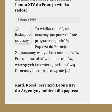
Leona XIV do Francji: wielka
radość
7 sierpnia 2026
To wielka radość, że
możemy już podzielić się
programem podróży
Papieża do Francji.
Zapraszamy wszystkich mieszkańców
Francji – katolików i niekatolików,
wierzących i niewierzących - mówią
francuscy biskupi, którzy nie
[...]
Kard. Rossi: przyjazd Leona XIV
do Argentyny hołdem dla papieża
Franciszka
7 sierpnia 2026