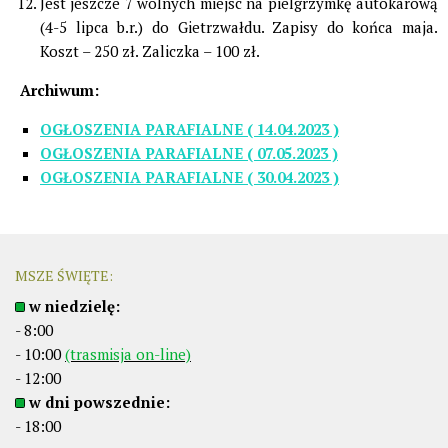
Jest jeszcze 7 wolnych miejsc na pielgrzymkę autokarową
(4-5 lipca b.r.) do Gietrzwałdu. Zapisy do końca maja.
Koszt – 250 zł. Zaliczka – 100 zł.
Archiwum:
OGŁOSZENIA PARAFIALNE ( 14.04.2023 )
OGŁOSZENIA PARAFIALNE ( 07.05.2023 )
OGŁOSZENIA PARAFIALNE ( 30.04.2023 )
MSZE ŚWIĘTE:
w niedzielę:
- 8:00
- 10:00
(trasmisja on-line)
- 12:00
w dni powszednie:
- 18:00