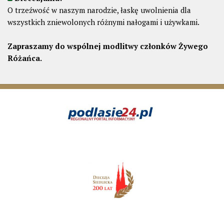
O trzeźwość w naszym narodzie, łaskę uwolnienia dla
wszystkich zniewolonych różnymi nałogami i używkami.
Zapraszamy do wspólnej modlitwy członków Żywego
Różańca.