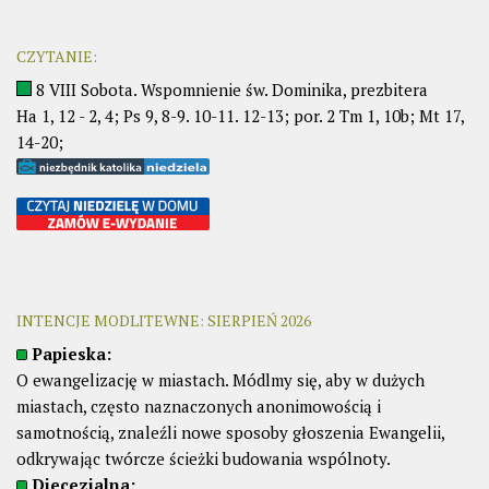
CZYTANIE:
8 VIII Sobota. Wspomnienie św. Dominika, prezbitera
Ha 1, 12 - 2, 4; Ps 9, 8-9. 10-11. 12-13; por. 2 Tm 1, 10b; Mt 17,
14-20;
INTENCJE MODLITEWNE: SIERPIEŃ 2026
Papieska:
O ewangelizację w miastach. Módlmy się, aby w dużych
miastach, często naznaczonych anonimowością i
samotnością, znaleźli nowe sposoby głoszenia Ewangelii,
odkrywając twórcze ścieżki budowania wspólnoty.
Diecezjalna: