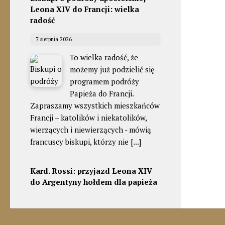
Leona XIV do Francji: wielka
radość
7 sierpnia 2026
To wielka radość, że
możemy już podzielić się
programem podróży
Papieża do Francji.
Zapraszamy wszystkich mieszkańców
Francji – katolików i niekatolików,
wierzących i niewierzących - mówią
francuscy biskupi, którzy nie
[...]
Kard. Rossi: przyjazd Leona XIV
do Argentyny hołdem dla papieża
Franciszka
7 sierpnia 2026