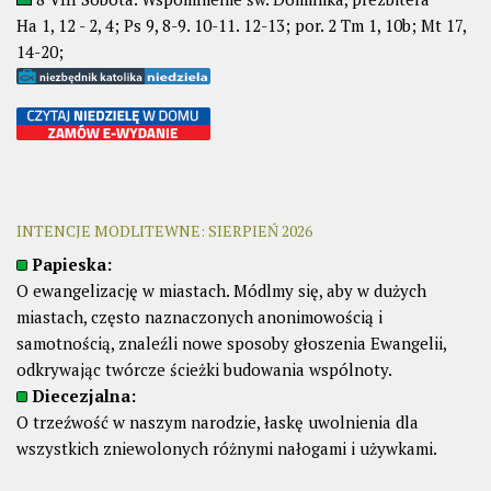
Ha 1, 12 - 2, 4; Ps 9, 8-9. 10-11. 12-13; por. 2 Tm 1, 10b; Mt 17,
14-20;
INTENCJE MODLITEWNE: SIERPIEŃ 2026
Papieska:
O ewangelizację w miastach. Módlmy się, aby w dużych
miastach, często naznaczonych anonimowością i
samotnością, znaleźli nowe sposoby głoszenia Ewangelii,
odkrywając twórcze ścieżki budowania wspólnoty.
Diecezjalna:
O trzeźwość w naszym narodzie, łaskę uwolnienia dla
wszystkich zniewolonych różnymi nałogami i używkami.