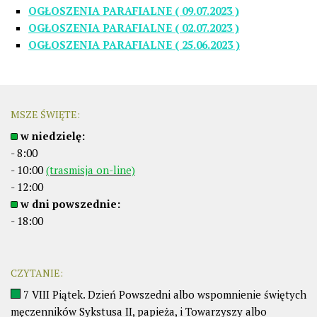
OGŁOSZENIA PARAFIALNE ( 09.07.2023 )
OGŁOSZENIA PARAFIALNE ( 02.07.2023 )
OGŁOSZENIA PARAFIALNE ( 25.06.2023 )
MSZE ŚWIĘTE:
w niedzielę:
- 8:00
- 10:00
(trasmisja on-line)
- 12:00
w dni powszednie:
- 18:00
CZYTANIE:
7 VIII Piątek. Dzień Powszedni albo wspomnienie świętych
męczenników Sykstusa II, papieża, i Towarzyszy albo