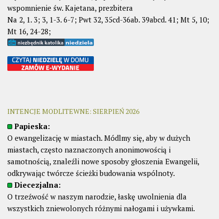
wspomnienie św. Kajetana, prezbitera
Na 2, 1. 3; 3, 1-3. 6-7; Pwt 32, 35cd-36ab. 39abcd. 41; Mt 5, 10;
Mt 16, 24-28;
INTENCJE MODLITEWNE: SIERPIEŃ 2026
Papieska:
O ewangelizację w miastach. Módlmy się, aby w dużych
miastach, często naznaczonych anonimowością i
samotnością, znaleźli nowe sposoby głoszenia Ewangelii,
odkrywając twórcze ścieżki budowania wspólnoty.
Diecezjalna:
O trzeźwość w naszym narodzie, łaskę uwolnienia dla
wszystkich zniewolonych różnymi nałogami i używkami.