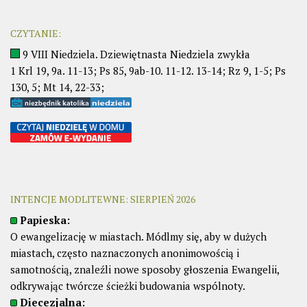
CZYTANIE:
9 VIII Niedziela. Dziewiętnasta Niedziela zwykła
1 Krl 19, 9a. 11-13; Ps 85, 9ab-10. 11-12. 13-14; Rz 9, 1-5; Ps
130, 5; Mt 14, 22-33;
INTENCJE MODLITEWNE: SIERPIEŃ 2026
Papieska:
O ewangelizację w miastach. Módlmy się, aby w dużych
miastach, często naznaczonych anonimowością i
samotnością, znaleźli nowe sposoby głoszenia Ewangelii,
odkrywając twórcze ścieżki budowania wspólnoty.
Diecezjalna: