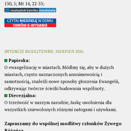
130, 5; Mt 14, 22-33;
INTENCJE MODLITEWNE: SIERPIEŃ 2026
Papieska:
O ewangelizację w miastach. Módlmy się, aby w dużych
miastach, często naznaczonych anonimowością i
samotnością, znaleźli nowe sposoby głoszenia Ewangelii,
odkrywając twórcze ścieżki budowania wspólnoty.
Diecezjalna:
O trzeźwość w naszym narodzie, łaskę uwolnienia dla
wszystkich zniewolonych różnymi nałogami i używkami.
Zapraszamy do wspólnej modlitwy członków Żywego
Różańca.