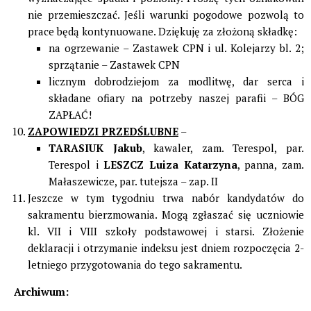
nie przemieszczać. Jeśli warunki pogodowe pozwolą to
prace będą kontynuowane. Dziękuję za złożoną składkę:
na ogrzewanie – Zastawek CPN i ul. Kolejarzy bl. 2;
sprzątanie – Zastawek CPN
licznym dobrodziejom za modlitwę, dar serca i
składane ofiary na potrzeby naszej parafii – BÓG
ZAPŁAĆ!
ZAPOWIEDZI PRZEDŚLUBNE
–
TARASIUK Jakub
, kawaler, zam. Terespol, par.
Terespol i
LESZCZ Luiza Katarzyna
, panna, zam.
Małaszewicze, par. tutejsza – zap. II
Jeszcze w tym tygodniu trwa nabór kandydatów do
sakramentu bierzmowania. Mogą zgłaszać się uczniowie
kl. VII i VIII szkoły podstawowej i starsi. Złożenie
deklaracji i otrzymanie indeksu jest dniem rozpoczęcia 2-
letniego przygotowania do tego sakramentu.
Archiwum: