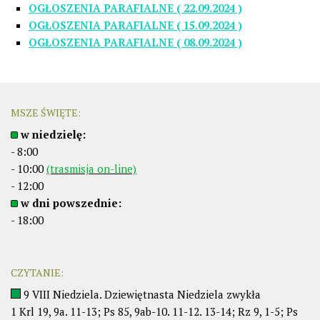
OGŁOSZENIA PARAFIALNE ( 22.09.2024 )
OGŁOSZENIA PARAFIALNE ( 15.09.2024 )
OGŁOSZENIA PARAFIALNE ( 08.09.2024 )
MSZE ŚWIĘTE:
w niedzielę:
- 8:00
- 10:00
(trasmisja on-line)
- 12:00
w dni powszednie:
- 18:00
CZYTANIE:
9 VIII Niedziela. Dziewiętnasta Niedziela zwykła
1 Krl 19, 9a. 11-13; Ps 85, 9ab-10. 11-12. 13-14; Rz 9, 1-5; Ps