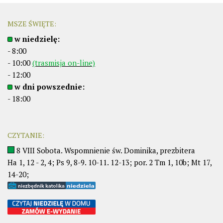
MSZE ŚWIĘTE:
w niedzielę:
- 8:00
- 10:00
(trasmisja on-line)
- 12:00
w dni powszednie:
- 18:00
CZYTANIE:
8 VIII Sobota. Wspomnienie św. Dominika, prezbitera
Ha 1, 12 - 2, 4; Ps 9, 8-9. 10-11. 12-13; por. 2 Tm 1, 10b; Mt 17,
14-20;