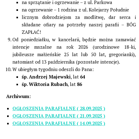
na sprzątanie i ogrzewanie – z ul. Parkowa
na ogrzewanie – 1 rodzina z ul. Kolejarzy Południe
licznym dobrodziejom za modlitwę, dar serca i
składane ofiary na potrzeby naszej parafii – BÓG
ZAPŁAĆ!
Od poniedziałku, w kancelarii, będzie można zamawiać
intencje mszalne na rok 2026 (urodzinowe 18-ki,
jubileusze małżeńskie 25 lat lub 50 lat, gregorianki),
natomiast od 13 października (pozostałe intencje).
W ubiegłym tygodniu odeszli do Pana:
śp. Andrzej Majewski
, lat
64
śp. Wiktoria Rubach
, lat
86
Archiwum:
OGŁOSZENIA PARAFIALNE ( 28.09.2025 )
OGŁOSZENIA PARAFIALNE ( 21.09.2025 )
OGŁOSZENIA PARAFIALNE ( 14.09.2025 )