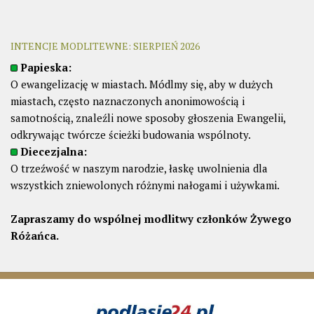
INTENCJE MODLITEWNE: SIERPIEŃ 2026
Papieska:
O ewangelizację w miastach. Módlmy się, aby w dużych
miastach, często naznaczonych anonimowością i
samotnością, znaleźli nowe sposoby głoszenia Ewangelii,
odkrywając twórcze ścieżki budowania wspólnoty.
Diecezjalna:
O trzeźwość w naszym narodzie, łaskę uwolnienia dla
wszystkich zniewolonych różnymi nałogami i używkami.
Zapraszamy do wspólnej modlitwy członków Żywego
Różańca.