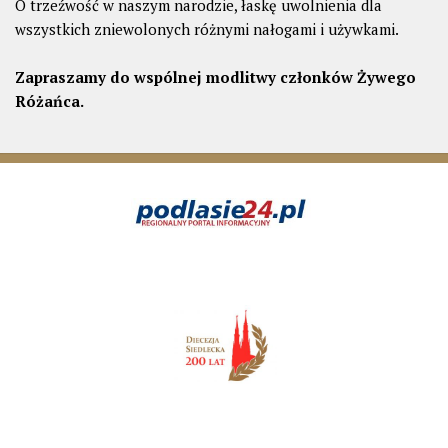
O trzeźwość w naszym narodzie, łaskę uwolnienia dla
wszystkich zniewolonych różnymi nałogami i używkami.
Zapraszamy do wspólnej modlitwy członków Żywego
Różańca.