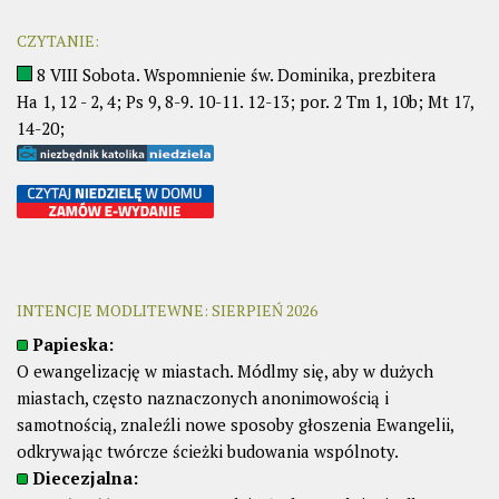
CZYTANIE:
8 VIII Sobota. Wspomnienie św. Dominika, prezbitera
Ha 1, 12 - 2, 4; Ps 9, 8-9. 10-11. 12-13; por. 2 Tm 1, 10b; Mt 17,
14-20;
INTENCJE MODLITEWNE: SIERPIEŃ 2026
Papieska:
O ewangelizację w miastach. Módlmy się, aby w dużych
miastach, często naznaczonych anonimowością i
samotnością, znaleźli nowe sposoby głoszenia Ewangelii,
odkrywając twórcze ścieżki budowania wspólnoty.
Diecezjalna: