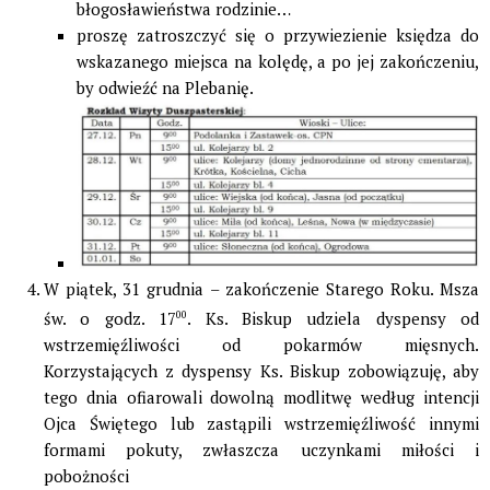
błogosławieństwa rodzinie…
proszę zatroszczyć się o przywiezienie księdza do
wskazanego miejsca na kolędę, a po jej zakończeniu,
by odwieźć na Plebanię.
W piątek, 31 grudnia – zakończenie Starego Roku. Msza
św. o godz. 17
00
. Ks. Biskup udziela dyspensy od
wstrzemięźliwości od pokarmów mięsnych.
Korzystających z dyspensy Ks. Biskup zobowiązuję, aby
tego dnia ofiarowali dowolną modlitwę według intencji
Ojca Świętego lub zastąpili wstrzemięźliwość innymi
formami pokuty, zwłaszcza uczynkami miłości i
pobożności