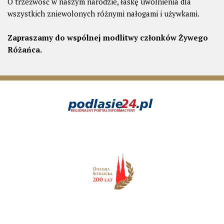
O trzeźwość w naszym narodzie, łaskę uwolnienia dla
wszystkich zniewolonych różnymi nałogami i używkami.
Zapraszamy do wspólnej modlitwy członków Żywego
Różańca.