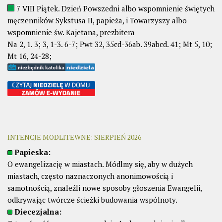
7 VIII Piątek. Dzień Powszedni albo wspomnienie świętych
męczenników Sykstusa II, papieża, i Towarzyszy albo
wspomnienie św. Kajetana, prezbitera
Na 2, 1. 3; 3, 1-3. 6-7; Pwt 32, 35cd-36ab. 39abcd. 41; Mt 5, 10;
Mt 16, 24-28;
INTENCJE MODLITEWNE: SIERPIEŃ 2026
Papieska:
O ewangelizację w miastach. Módlmy się, aby w dużych
miastach, często naznaczonych anonimowością i
samotnością, znaleźli nowe sposoby głoszenia Ewangelii,
odkrywając twórcze ścieżki budowania wspólnoty.
Diecezjalna: