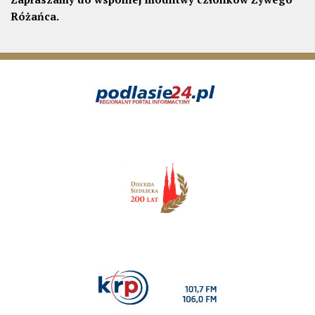
Różańca.