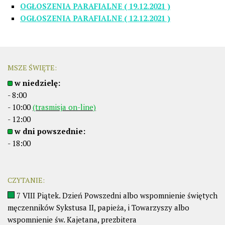
OGŁOSZENIA PARAFIALNE ( 19.12.2021 )
OGŁOSZENIA PARAFIALNE ( 12.12.2021 )
MSZE ŚWIĘTE:
w niedzielę:
- 8:00
- 10:00
(trasmisja on-line)
- 12:00
w dni powszednie:
- 18:00
CZYTANIE:
7 VIII Piątek. Dzień Powszedni albo wspomnienie świętych
męczenników Sykstusa II, papieża, i Towarzyszy albo
wspomnienie św. Kajetana, prezbitera