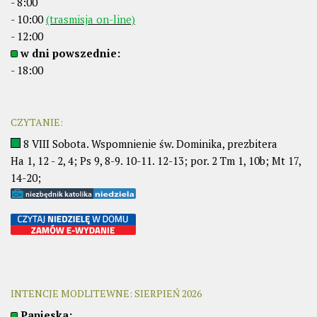
- 8:00
- 10:00
(trasmisja on-line)
- 12:00
w dni powszednie:
- 18:00
CZYTANIE:
8 VIII Sobota. Wspomnienie św. Dominika, prezbitera
Ha 1, 12 - 2, 4; Ps 9, 8-9. 10-11. 12-13; por. 2 Tm 1, 10b; Mt 17,
14-20;
INTENCJE MODLITEWNE: SIERPIEŃ 2026
Papieska: