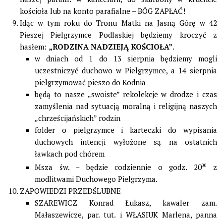
kościoła lub na konto parafialne – BÓG ZAPŁAĆ!
Idąc w tym roku do Tronu Matki na Jasną Górę w 42
Pieszej Pielgrzymce Podlaskiej będziemy kroczyć z
hasłem:
„RODZINA NADZIEJĄ KOŚCIOŁA”
.
w dniach od 1 do 13 sierpnia będziemy mogli
uczestniczyć duchowo w Pielgrzymce, a 14 sierpnia
pielgrzymować pieszo do Kodnia
będą to nasze „swoiste” rekolekcje w drodze i czas
zamyślenia nad sytuacją moralną i religijną naszych
„chrześcijańskich” rodzin
folder o pielgrzymce i karteczki do wypisania
duchowych intencji wyłożone są na ostatnich
ławkach pod chórem
Msza św. – będzie codziennie o godz. 20
00
z
modlitwami Duchowego Pielgrzyma.
ZAPOWIEDZI PRZEDŚLUBNE
SZAREWICZ Konrad Łukasz, kawaler zam.
Małaszewicze, par. tut. i WŁASIUK Marlena, panna