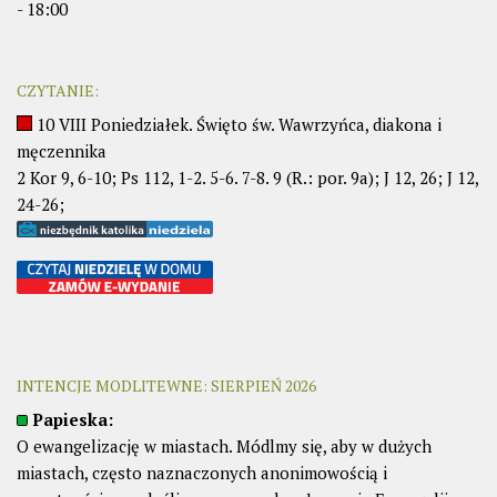
- 18:00
CZYTANIE:
10 VIII Poniedziałek. Święto św. Wawrzyńca, diakona i
męczennika
2 Kor 9, 6-10; Ps 112, 1-2. 5-6. 7-8. 9 (R.: por. 9a); J 12, 26; J 12,
24-26;
INTENCJE MODLITEWNE: SIERPIEŃ 2026
Papieska:
O ewangelizację w miastach. Módlmy się, aby w dużych
miastach, często naznaczonych anonimowością i