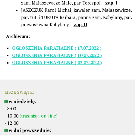
zam. Małaszewicze Małe, par. Terespol –
zap. I
JASZCZUK Karol Michał, kawaler zam. Małaszewicze,
par. tut. i TURUTA Barbara, panna zam. Kobylany, par.
prawosławna Kobylany –
zap. II
Archiwum:
OGŁOSZENIA PARAFIALNE ( 17.07.2022 )
OGŁOSZENIA PARAFIALNE ( 10.07.2022 )
OGŁOSZENIA PARAFIALNE ( 03.07.2022 )
MSZE ŚWIĘTE:
w niedzielę:
- 8:00
- 10:00
(trasmisja on-line)
- 12:00
w dni powszednie: