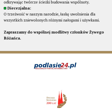
odkrywając twórcze ścieżki budowania wspólnoty.
Diecezjalna:
O trzeźwość w naszym narodzie, łaskę uwolnienia dla
wszystkich zniewolonych różnymi nałogami i używkami.
Zapraszamy do wspólnej modlitwy członków Żywego
Różańca.