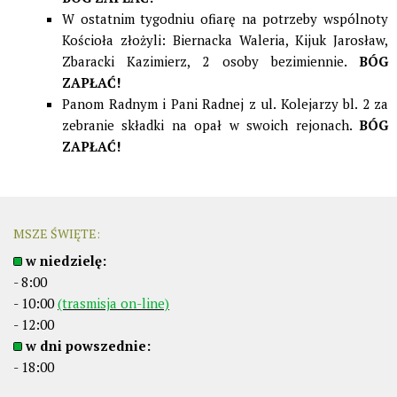
W ostatnim tygodniu ofiarę na potrzeby wspólnoty
Kościoła złożyli: Biernacka Waleria, Kijuk Jarosław,
Zbaracki Kazimierz, 2 osoby bezimiennie.
BÓG
ZAPŁAĆ!
Panom Radnym i Pani Radnej z ul. Kolejarzy bl. 2 za
zebranie składki na opał w swoich rejonach.
BÓG
ZAPŁAĆ!
MSZE ŚWIĘTE:
w niedzielę:
- 8:00
- 10:00
(trasmisja on-line)
- 12:00
w dni powszednie:
- 18:00