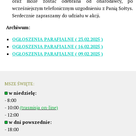
oraz może zostać odebrana od ofiarodawcy, po
wcześniejszym telefonicznym uzgodnieniu z Panią Sołtys.
Serdecznie zapraszamy do udziału w akcji.
Archiwum:
OGŁOSZENIA PARAFIALNE ( 23.02.2025 )
OGŁOSZENIA PARAFIALNE ( 16.02.2025 )
OGŁOSZENIA PARAFIALNE ( 09.02.2025 )
MSZE ŚWIĘTE:
w niedzielę:
- 8:00
- 10:00
(trasmisja on-line)
- 12:00
w dni powszednie:
- 18:00