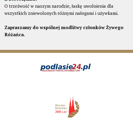
O trzeźwość w naszym narodzie, łaskę uwolnienia dla
wszystkich zniewolonych różnymi nałogami i używkami.
Zapraszamy do wspólnej modlitwy członków Żywego
Różańca.