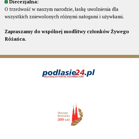
Diecezjalna:
O trzeźwość w naszym narodzie, łaskę uwolnienia dla
wszystkich zniewolonych różnymi nałogami i używkami.
Zapraszamy do wspólnej modlitwy członków Żywego
Różańca.