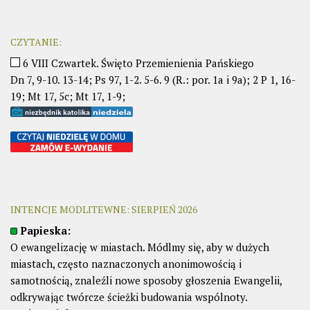
CZYTANIE:
6 VIII Czwartek. Święto Przemienienia Pańskiego
Dn 7, 9-10. 13-14; Ps 97, 1-2. 5-6. 9 (R.: por. 1a i 9a); 2 P 1, 16-
19; Mt 17, 5c; Mt 17, 1-9;
INTENCJE MODLITEWNE: SIERPIEŃ 2026
Papieska:
O ewangelizację w miastach. Módlmy się, aby w dużych
miastach, często naznaczonych anonimowością i
samotnością, znaleźli nowe sposoby głoszenia Ewangelii,
odkrywając twórcze ścieżki budowania wspólnoty.