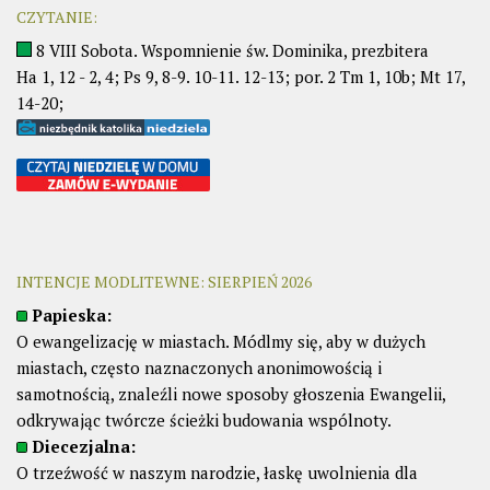
CZYTANIE:
8 VIII Sobota. Wspomnienie św. Dominika, prezbitera
Ha 1, 12 - 2, 4; Ps 9, 8-9. 10-11. 12-13; por. 2 Tm 1, 10b; Mt 17,
14-20;
INTENCJE MODLITEWNE: SIERPIEŃ 2026
Papieska:
O ewangelizację w miastach. Módlmy się, aby w dużych
miastach, często naznaczonych anonimowością i
samotnością, znaleźli nowe sposoby głoszenia Ewangelii,
odkrywając twórcze ścieżki budowania wspólnoty.
Diecezjalna:
O trzeźwość w naszym narodzie, łaskę uwolnienia dla