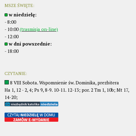
MSZE ŚWIĘTE:
w niedzielę:
- 8:00
- 10:00
(trasmisja on-line)
- 12:00
w dni powszednie:
- 18:00
CZYTANIE:
8 VIII Sobota. Wspomnienie św. Dominika, prezbitera
Ha 1, 12 - 2, 4; Ps 9, 8-9. 10-11. 12-13; por. 2 Tm 1, 10b; Mt 17,
14-20;