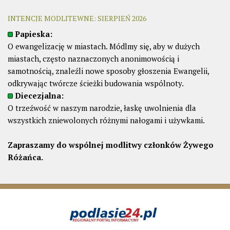
INTENCJE MODLITEWNE: SIERPIEŃ 2026
Papieska:
O ewangelizację w miastach. Módlmy się, aby w dużych
miastach, często naznaczonych anonimowością i
samotnością, znaleźli nowe sposoby głoszenia Ewangelii,
odkrywając twórcze ścieżki budowania wspólnoty.
Diecezjalna:
O trzeźwość w naszym narodzie, łaskę uwolnienia dla
wszystkich zniewolonych różnymi nałogami i używkami.
Zapraszamy do wspólnej modlitwy członków Żywego
Różańca.