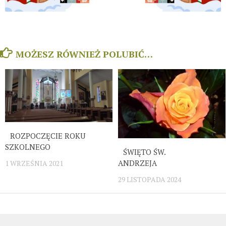
MOŻESZ RÓWNIEŻ POLUBIĆ…
ROZPOCZĘCIE ROKU
SZKOLNEGO
ŚWIĘTO ŚW.
ANDRZEJA
1 WRZEŚNIA 2021
29 LISTOPADA 2024