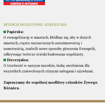
INTENCJE MODLITEWNE: SIERPIEŃ 2026
Papieska:
O ewangelizację w miastach. Módlmy się, aby w dużych
miastach, często naznaczonych anonimowością i
samotnością, znaleźli nowe sposoby głoszenia Ewangelii,
odkrywając twórcze ścieżki budowania wspólnoty.
Diecezjalna:
O trzeźwość w naszym narodzie, łaskę uwolnienia dla
wszystkich zniewolonych różnymi nałogami i używkami.
Zapraszamy do wspólnej modlitwy członków Żywego
Różańca.