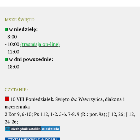
MSZE ŚWIĘTE:
w niedzielę:
- 8:00
- 10:00
(trasmisja on-line)
- 12:00
w dni powszednie:
- 18:00
CZYTANIE:
10 VIII Poniedziałek. Święto św. Wawrzyńca, diakona i
męczennika
2 Kor 9, 6-10; Ps 112, 1-2. 5-6. 7-8. 9 (R.: por. 9a); J 12, 26; J 12,
24-26;