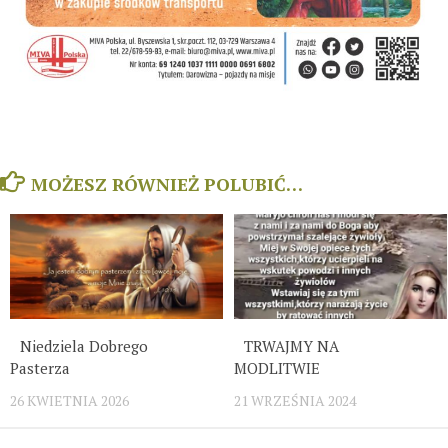
MOŻESZ RÓWNIEŻ POLUBIĆ…
Niedziela Dobrego
TRWAJMY NA
Pasterza
MODLITWIE
26 KWIETNIA 2026
21 WRZEŚNIA 2024