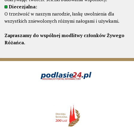
Diecezjalna:
O trzeźwość w naszym narodzie, łaskę uwolnienia dla
wszystkich zniewolonych różnymi nałogami i używkami.
Zapraszamy do wspólnej modlitwy członków Żywego
Różańca.