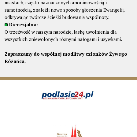
miastach, często naznaczonych anonimowością i
samotnością, znaleźli nowe sposoby głoszenia Ewangelii,
odkrywając twórcze ścieżki budowania wspólnoty.
Diecezjalna:
O trzeźwość w naszym narodzie, łaskę uwolnienia dla
wszystkich zniewolonych różnymi nałogami i używkami.
Zapraszamy do wspólnej modlitwy członków Żywego
Różańca.