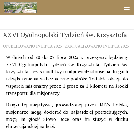
Przejdź do treści
ŚWIĘTA
XXVI Ogólnopolski Tydzień św. Krzysztofa
OPUBLIKOWANO
19 LIPCA 2025
· ZAKTUALIZOWANO
19 LIPCA 2025
W dniach od 20 do 27 lipca 2025 r. przeżywać będziemy
XXVI Ogólnopolski Tydzień św. Krzysztofa. Tydzień św.
Krzysztofa – czas modlitwy o odpowiedzialność na drogach
i dziękczynienia za bezpieczne podróże. To także okazja do
wsparcia misjonarzy przez 1 grosz za 1 kilometr na środki
transportu dla misjonarzy.
Dzięki tej inicjatywie, prowadzonej przez MIVA Polska,
misjonarze mogą docierać do najbardziej potrzebujących,
mogą im głosić Słowo Boże oraz im służyć w duchu
chrześcijańskiej nadziei.