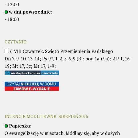
- 12:00
w dni powszednie:
- 18:00
CZYTANIE:
6 VIII Czwartek. Święto Przemienienia Pańskiego
Dn 7, 9-10. 13-14; Ps 97, 1-2. 5-6. 9 (R.: por. 1a i 9a); 2 P 1, 16-
19; Mt 17, 5c; Mt 17, 1-9;
INTENCJE MODLITEWNE: SIERPIEŃ 2026
Papieska:
O ewangelizację w miastach. Módlmy się, aby w dużych