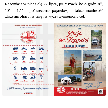
Natomiast w niedzielę 27 lipca, po Mszach św. o godz. 8
00
,
10
00
i 12
00
– poświęcenie pojazdów, a także możliwość
złożenia ofiary na tacę na wyżej wymieniony cel.