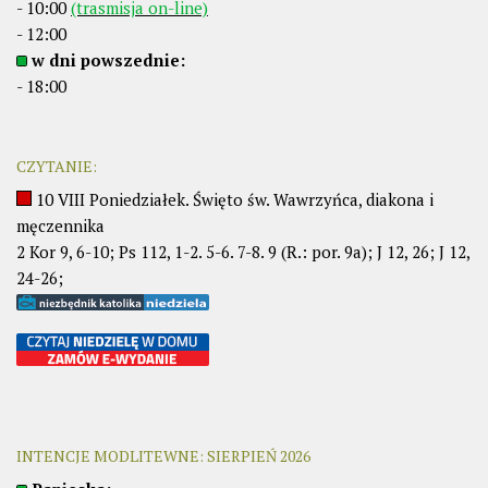
- 10:00
(trasmisja on-line)
- 12:00
w dni powszednie:
- 18:00
CZYTANIE:
10 VIII Poniedziałek. Święto św. Wawrzyńca, diakona i
męczennika
2 Kor 9, 6-10; Ps 112, 1-2. 5-6. 7-8. 9 (R.: por. 9a); J 12, 26; J 12,
24-26;
INTENCJE MODLITEWNE: SIERPIEŃ 2026