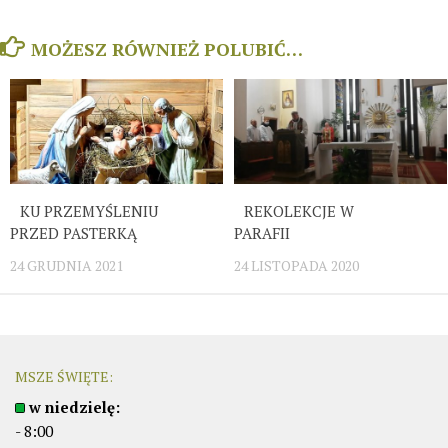
MOŻESZ RÓWNIEŻ POLUBIĆ…
KU PRZEMYŚLENIU
REKOLEKCJE W
PRZED PASTERKĄ
PARAFII
24 GRUDNIA 2021
24 LISTOPADA 2020
MSZE ŚWIĘTE:
w niedzielę:
- 8:00