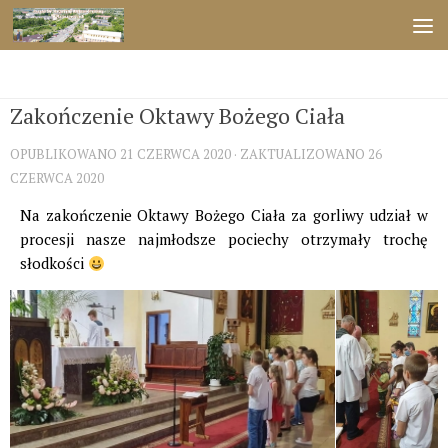
Przejdź do treści
ŚWIĘTA
Zakończenie Oktawy Bożego Ciała
OPUBLIKOWANO
21 CZERWCA 2020
· ZAKTUALIZOWANO
26
CZERWCA 2020
Na zakończenie Oktawy Bożego Ciała za gorliwy udział w
procesji nasze najmłodsze pociechy otrzymały trochę
słodkości