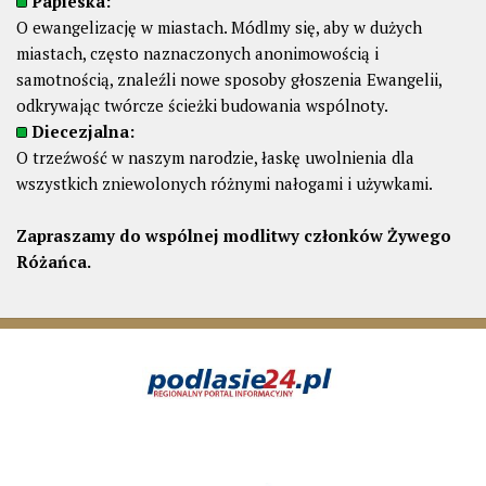
Papieska:
O ewangelizację w miastach. Módlmy się, aby w dużych
miastach, często naznaczonych anonimowością i
samotnością, znaleźli nowe sposoby głoszenia Ewangelii,
odkrywając twórcze ścieżki budowania wspólnoty.
Diecezjalna:
O trzeźwość w naszym narodzie, łaskę uwolnienia dla
wszystkich zniewolonych różnymi nałogami i używkami.
Zapraszamy do wspólnej modlitwy członków Żywego
Różańca.