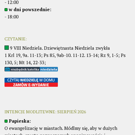
- 12:00
w dni powszednie:
- 18:00
CZYTANIE:
9 VIII Niedziela. Dziewiętnasta Niedziela zwykła
1 Krl 19, 9a. 11-13; Ps 85, 9ab-10. 11-12. 13-14; Rz 9, 1-5; Ps
130, 5; Mt 14, 22-33;
INTENCJE MODLITEWNE: SIERPIEŃ 2026
Papieska:
O ewangelizację w miastach. Módlmy się, aby w dużych