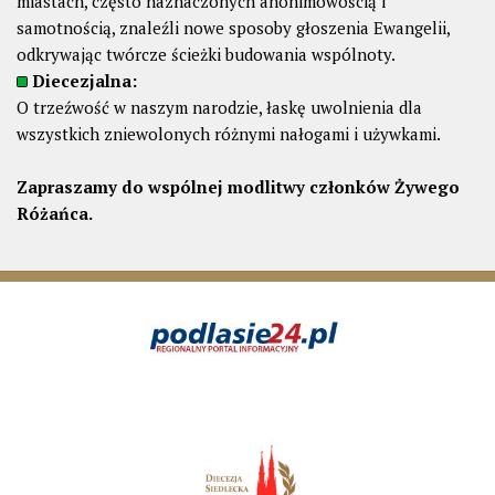
miastach, często naznaczonych anonimowością i
samotnością, znaleźli nowe sposoby głoszenia Ewangelii,
odkrywając twórcze ścieżki budowania wspólnoty.
Diecezjalna:
O trzeźwość w naszym narodzie, łaskę uwolnienia dla
wszystkich zniewolonych różnymi nałogami i używkami.
Zapraszamy do wspólnej modlitwy członków Żywego
Różańca.