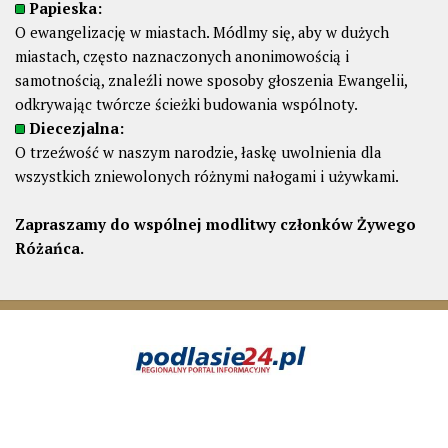
Papieska:
O ewangelizację w miastach. Módlmy się, aby w dużych
miastach, często naznaczonych anonimowością i
samotnością, znaleźli nowe sposoby głoszenia Ewangelii,
odkrywając twórcze ścieżki budowania wspólnoty.
Diecezjalna:
O trzeźwość w naszym narodzie, łaskę uwolnienia dla
wszystkich zniewolonych różnymi nałogami i używkami.
Zapraszamy do wspólnej modlitwy członków Żywego
Różańca.