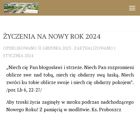
Przejdź do treści
ŚWIĘTA
ŻYCZENIA NA NOWY ROK 2024
OPUBLIKOWANO
31 GRUDNIA 2023
· ZAKTUALIZOWANO
1
STYCZNIA 2024
„Niech cię Pan błogosławi i strzeże. Niech Pan rozpromieni
oblicze swe nad tobą, niech cię obdarzy swą łaską. Niech
zwróci ku tobie oblicze swoje i niech cię obdarzy pokojem”.
/por. Lb 6, 22-27/
Aby troski życia zaginęły w mroku podczas nadchodzącego
Nowego Roku! Z pamięcią w modlitwie. Ks. Proboszcz