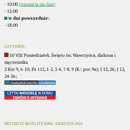
- 10:00
(trasmisja on-line)
- 12:00
w dni powszednie:
- 18:00
CZYTANIE:
10 VIII Poniedziałek. Święto św. Wawrzyńca, diakona i
męczennika
2 Kor 9, 6-10; Ps 112, 1-2. 5-6. 7-8. 9 (R.: por. 9a); J 12, 26; J 12,
24-26;
INTENCJE MODLITEWNE: SIERPIEŃ 2026