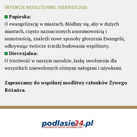
INTENCJE MODLITEWNE: SIERPIEŃ 2026
Papieska:
O ewangelizację w miastach. Módlmy się, aby w dużych
miastach, często naznaczonych anonimowością i
samotnością, znaleźli nowe sposoby głoszenia Ewangelii,
odkrywając twórcze ścieżki budowania wspólnoty.
Diecezjalna:
O trzeźwość w naszym narodzie, łaskę uwolnienia dla
wszystkich zniewolonych różnymi nałogami i używkami.
Zapraszamy do wspólnej modlitwy członków Żywego
Różańca.