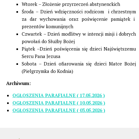
Wtorek
–
Złożenie przyrzeczeń abstynenckich
Środa
– Dzień wdzięczności rodzicom i chrzestnym
za dar wychowania oraz poświęcenie pamiątek i
prezentów komunijnych
Czwartek
–
Dzień modlitwy w intencji misji i dobrych
powołań do Służby Bożej
Piątek
–
Dzień poświęcenia się dzieci Najświętszemu
Sercu Pana Jezusa
Sobota – Dzień ofiarowania się dzieci Matce Bożej
(Pielgrzymka do Kodnia)
Archiwum:
OGŁOSZENIA PARAFIALNE ( 17.05.2026 )
OGŁOSZENIA PARAFIALNE ( 10.05.2026 )
OGŁOSZENIA PARAFIALNE ( 03.05.2026 )