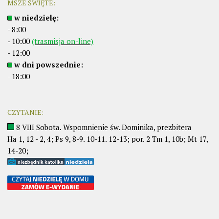
MSZE ŚWIĘTE:
w niedzielę:
- 8:00
- 10:00
(trasmisja on-line)
- 12:00
w dni powszednie:
- 18:00
CZYTANIE:
8 VIII Sobota. Wspomnienie św. Dominika, prezbitera
Ha 1, 12 - 2, 4; Ps 9, 8-9. 10-11. 12-13; por. 2 Tm 1, 10b; Mt 17,
14-20;