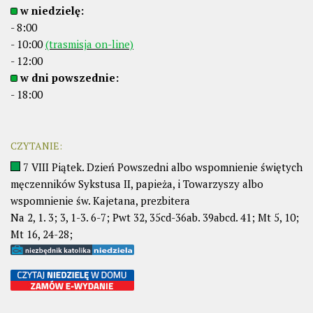
w niedzielę:
- 8:00
- 10:00
(trasmisja on-line)
- 12:00
w dni powszednie:
- 18:00
CZYTANIE:
7 VIII Piątek. Dzień Powszedni albo wspomnienie świętych
męczenników Sykstusa II, papieża, i Towarzyszy albo
wspomnienie św. Kajetana, prezbitera
Na 2, 1. 3; 3, 1-3. 6-7; Pwt 32, 35cd-36ab. 39abcd. 41; Mt 5, 10;
Mt 16, 24-28;