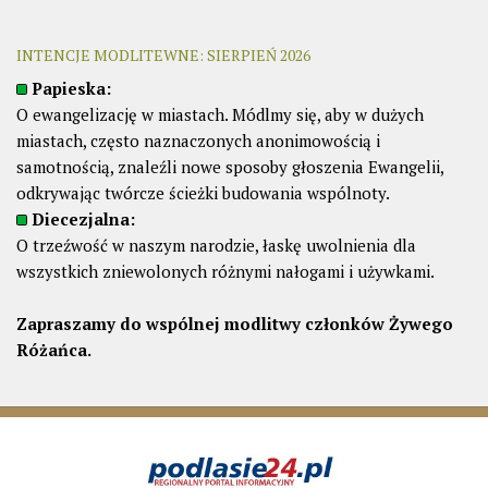
INTENCJE MODLITEWNE: SIERPIEŃ 2026
Papieska:
O ewangelizację w miastach. Módlmy się, aby w dużych
miastach, często naznaczonych anonimowością i
samotnością, znaleźli nowe sposoby głoszenia Ewangelii,
odkrywając twórcze ścieżki budowania wspólnoty.
Diecezjalna:
O trzeźwość w naszym narodzie, łaskę uwolnienia dla
wszystkich zniewolonych różnymi nałogami i używkami.
Zapraszamy do wspólnej modlitwy członków Żywego
Różańca.